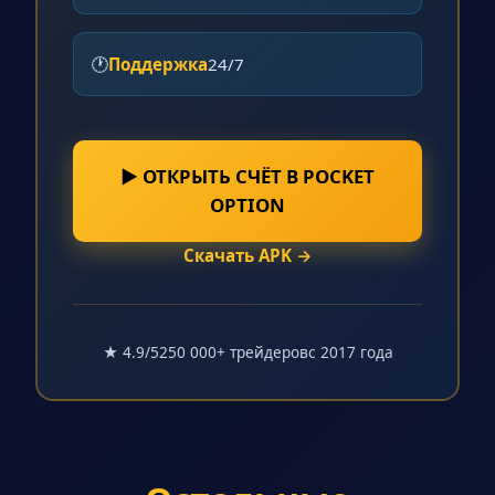
🕐
Поддержка
24/7
▶ ОТКРЫТЬ СЧЁТ В POCKET
OPTION
Скачать APK →
★ 4.9/5
250 000+ трейдеров
с 2017 года