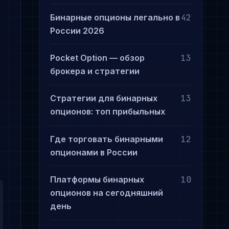
Бинарные опционы легально в
42
России 2026
Pocket Option — обзор
13
брокера и стратегии
Стратегии для бинарных
13
опционов: топ прибыльных
Где торговать бинарными
12
опционами в России
Платформы бинарных
10
опционов на сегодняшний
день