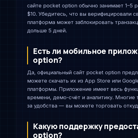
сайте pocket option обычно занимает 1–5
$10. Убедитесь, что вы верифицировали с
платформа может заблокировать транзакц
дольше 5 дней.
Есть ли мобильное прилож
option?
Да, официальный сайт pocket option предл
можете скачать их из App Store или Googl
платформы. Приложение имеет весь функц
времени, демо-счёт и аналитику. Многие
за удобства — вы можете торговать откуд
Какую поддержку предост
option?