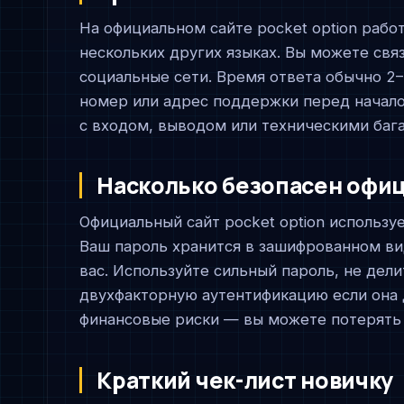
На официальном сайте pocket option рабо
нескольких других языках. Вы можете связа
социальные сети. Время ответа обычно 2
номер или адрес поддержки перед начало
с входом, выводом или техническими баг
Насколько безопасен офиц
Официальный сайт pocket option использ
Ваш пароль хранится в зашифрованном вид
вас. Используйте сильный пароль, не дел
двухфакторную аутентификацию если она 
финансовые риски — вы можете потерять 
Краткий чек-лист новичку