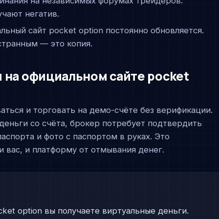
нания на независимых форумах трейдеров.
чают негатив.
ьный сайт pocket option постоянно обновляется.
странным — это копия.
 на официальном сайте pocket
ваться и торговать на демо-счёте без верификации.
деньги со счёта, брокер потребует подтвердить
аспорта и фото с паспортом в руках. Это
и вас, и платформу от отмывания денег.
ket option вы получаете виртуальные деньги.