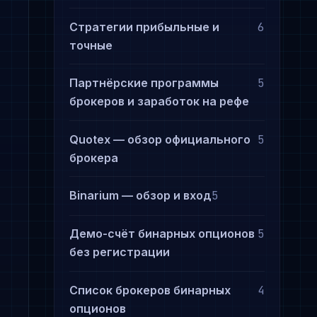
Стратегии прибыльные и
6
точные
Партнёрские программы
5
брокеров и заработок на рефе
Quotex — обзор официального
5
брокера
Binarium — обзор и вход
5
Демо-счёт бинарных опционов
5
без регистрации
Список брокеров бинарных
4
опционов