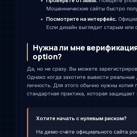
Проверьте отзывы.
Поищите упоми
Мошеннические сайты быстро полу
Посмотрите на интерфейс.
Официал
Если дизайн выглядит старым или 
Нужна ли мне верификация
option?
Да, но не сразу. Вы можете зарегистриро
Однако когда захотите вывести реальные 
личность. Для этого обычно нужны копия п
стандартная практика, которая защищает 
Хотите начать с нулевым риском?
На демо-счёте официального сайта poc