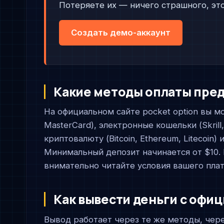
Потеряете их — ничего страшного, это
Создать демо-аккаунт
Какие методы оплаты пре
На официальном сайте pocket option вы мо
MasterCard), электронные кошельки (Skrill,
криптовалюту (Bitcoin, Ethereum, Litecoin
Минимальный депозит начинается от $10. 
внимательно читайте условия вашего пла
Как вывести деньги с офиц
Вывод работает через те же методы, чер