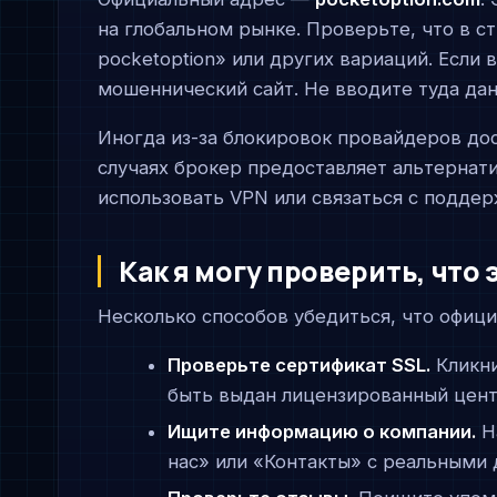
на глобальном рынке. Проверьте, что в ст
pocketoption» или других вариаций. Если 
мошеннический сайт. Не вводите туда дан
Иногда из-за блокировок провайдеров дос
случаях брокер предоставляет альтернати
использовать VPN или связаться с поддер
Как я могу проверить, что
Несколько способов убедиться, что офици
Проверьте сертификат SSL.
Кликни
быть выдан лицензированный цент
Ищите информацию о компании.
На
нас» или «Контакты» с реальными д