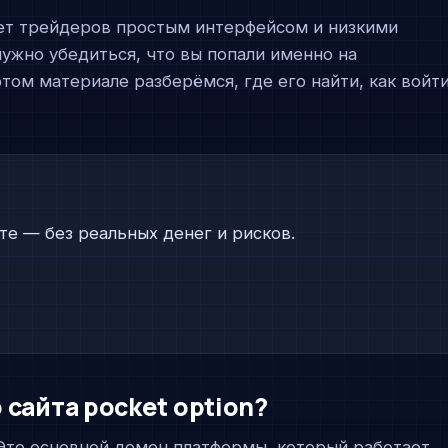
т трейдеров простым интерфейсом и низкими
ужно убедиться, что вы попали именно на
этом материале разберёмся, где его найти, как войт
те — без реальных денег и рисков.
сайта pocket option?
 Это основной домен платформы, который работает