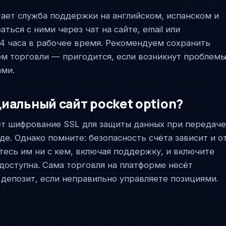
тает служба поддержки на английском, испанском и
ться с ними через чат на сайте, email или
–4 часа в рабочее время. Рекомендуем сохранить
м торговли — пригодится, если возникнут проблем
ами.
иальный сайт pocket option?
ует шифрование SSL для защиты данных при передаче
е. Однако помните: безопасность счёта зависит и о
итесь им ни с кем, включая поддержку, и включите
доступна. Сама торговля на платформе несёт
депозит, если неправильно управляете позициями.