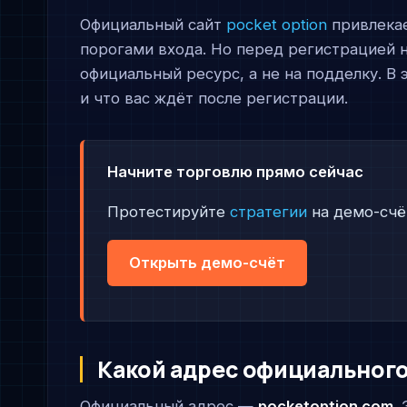
Официальный сайт
pocket option
привлекае
порогами входа. Но перед регистрацией н
официальный ресурс, а не на подделку. В 
и что вас ждёт после регистрации.
Начните торговлю прямо сейчас
Протестируйте
стратегии
на демо-счё
Открыть демо-счёт
Какой адрес официального 
Официальный адрес —
pocketoption.com
.