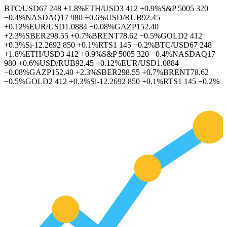
BTC/USD
67 248
+1.8%
ETH/USD
3 412
+0.9%
S&P 500
5 320
−0.4%
NASDAQ
17 980
+0.6%
USD/RUB
92.45
+0.12%
EUR/USD
1.0884
−0.08%
GAZP
152.40
+2.3%
SBER
298.55
+0.7%
BRENT
78.62
−0.5%
GOLD
2 412
+0.3%
Si-12.26
92 850
+0.1%
RTS
1 145
−0.2%
BTC/USD
67 248
+1.8%
ETH/USD
3 412
+0.9%
S&P 500
5 320
−0.4%
NASDAQ
17
980
+0.6%
USD/RUB
92.45
+0.12%
EUR/USD
1.0884
−0.08%
GAZP
152.40
+2.3%
SBER
298.55
+0.7%
BRENT
78.62
−0.5%
GOLD
2 412
+0.3%
Si-12.26
92 850
+0.1%
RTS
1 145
−0.2%