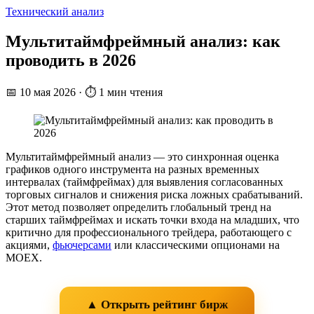
Технический анализ
Мультитаймфреймный анализ: как
проводить в 2026
📅
10 мая 2026
·
⏱ 1 мин чтения
Мультитаймфреймный анализ — это синхронная оценка
графиков одного инструмента на разных временных
интервалах (таймфреймах) для выявления согласованных
торговых сигналов и снижения риска ложных срабатываний.
Этот метод позволяет определить глобальный тренд на
старших таймфреймах и искать точки входа на младших, что
критично для профессионального трейдера, работающего с
акциями,
фьючерсами
или классическими опционами на
MOEX.
▲ Открыть рейтинг бирж