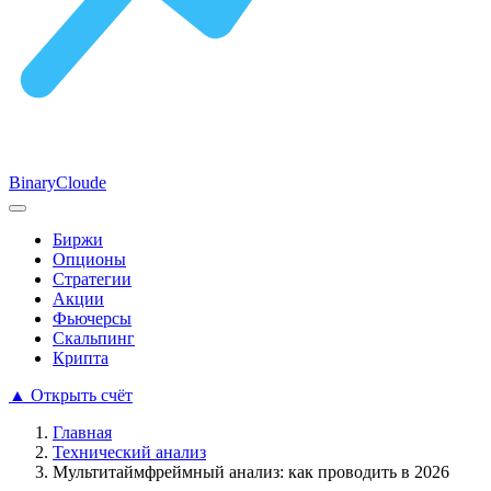
Binary
Cloude
Биржи
Опционы
Стратегии
Акции
Фьючерсы
Скальпинг
Крипта
▲
Открыть счёт
Главная
Технический анализ
Мультитаймфреймный анализ: как проводить в 2026