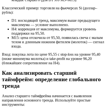
Классический пример: торговля на фьючерсах Si (доллар–
рубль):
D1: восходящий тренд, максимум выше предыдущего
максимума — условие выполнено.
H4: коррекция от максимума, формируется уровень
поддержки на 95,50.
M15: цена отскочила от 95,50, появилась свеча с малым
телом и длинным нижним фитилем (молоток) — сигнал
входа.
Вход: покупка лота по цене 95,55 с stop-loss на уровне 95,40
(ниже минимума молотка) и take-profit на уровне 96,20
(ближайшее сопротивление на H4).
Как анализировать старший
таймфрейм: определение глобального
тренда
Анализ старшего таймфрейма начинается с выявления
направления основного тренда. Используйте простые
инструменты: