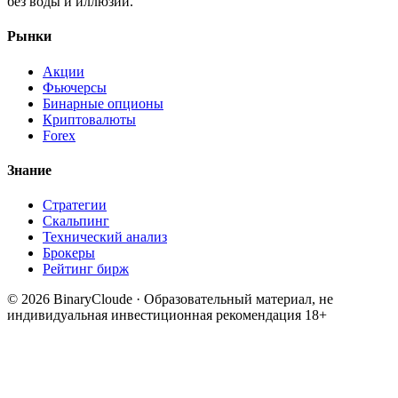
без воды и иллюзий.
Рынки
Акции
Фьючерсы
Бинарные опционы
Криптовалюты
Forex
Знание
Стратегии
Скальпинг
Технический анализ
Брокеры
Рейтинг бирж
© 2026 BinaryCloude · Образовательный материал, не
индивидуальная инвестиционная рекомендация
18+