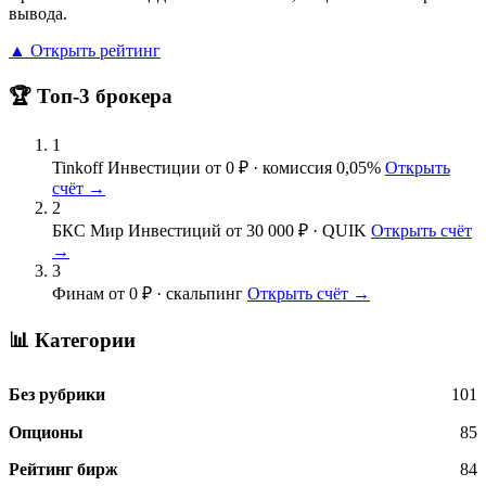
вывода.
▲ Открыть рейтинг
🏆 Топ-3 брокера
1
Tinkoff Инвестиции
от 0 ₽ · комиссия 0,05%
Открыть
счёт →
2
БКС Мир Инвестиций
от 30 000 ₽ · QUIK
Открыть счёт
→
3
Финам
от 0 ₽ · скальпинг
Открыть счёт →
📊 Категории
Без рубрики
101
Опционы
85
Рейтинг бирж
84