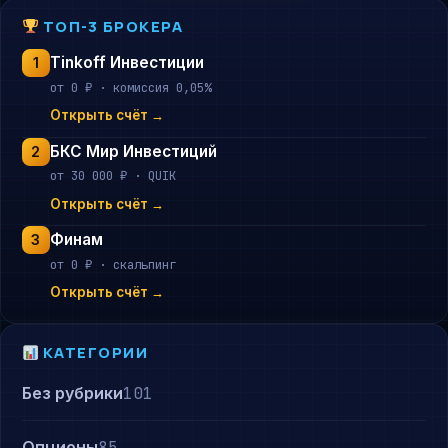
ТОП-3 БРОКЕРА
Tinkoff Инвестиции
1
от 0 ₽ · комиссия 0,05%
Открыть счёт →
БКС Мир Инвестиций
2
от 30 000 ₽ · QUIK
Открыть счёт →
Финам
3
от 0 ₽ · скальпинг
Открыть счёт →
КАТЕГОРИИ
Без рубрики
101
Опционы
85