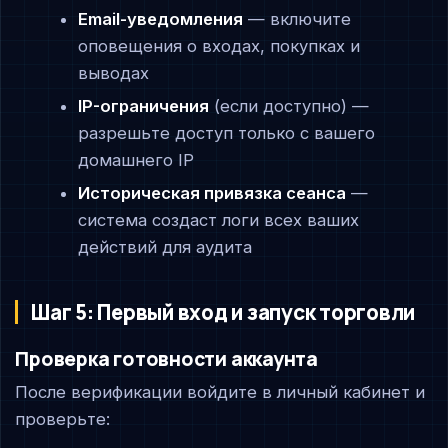
Email-уведомления
— включите
оповещения о входах, покупках и
выводах
IP-ограничения
(если доступно) —
разрешьте доступ только с вашего
домашнего IP
Историческая привязка сеанса
—
система создаст логи всех ваших
действий для аудита
Шаг 5: Первый вход и запуск торговли
Проверка готовности аккаунта
После верификации войдите в личный кабинет и
проверьте: