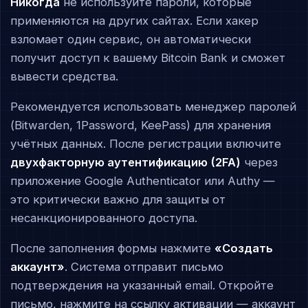
Никогда
не используйте пароли, которые
применяются на других сайтах. Если хакер
взломает один сервис, он автоматически
получит доступ к вашему Bitcoin Bank и сможет
вывести средства.
Рекомендуется использовать менеджер паролей
(Bitwarden, 1Password, KeePass) для хранения
учётных данных. После регистрации включите
двухфакторную аутентификацию (2FA)
через
приложение Google Authenticator или Authy —
это критически важно для защиты от
несанкционированного доступа.
После заполнения формы нажмите
«Создать
аккаунт»
. Система отправит письмо
подтверждения на указанный email. Откройте
письмо, нажмите на ссылку активации — аккаунт