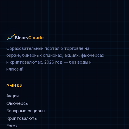
Binary
Cloude
Образовательный портал о торговле на
бирже, бинарных опционах, акциях, фьючерсах
и криптовалютах. 2026 год — без воды и
иллюзий.
РЫНКИ
Акции
Фьючерсы
Бинарные опционы
Криптовалюты
Forex