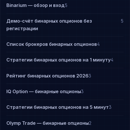
Binarium — обзор и вход
5
Демо-счёт бинарных опционов без
5
регистрации
Список брокеров бинарных опционов
4
Стратегии бинарных опционов на 1 минуту
4
Рейтинг бинарных опционов 2026
3
IQ Option — бинарные опционы
3
Стратегии бинарных опционов на 5 минут
3
Olymp Trade — бинарные опционы
2