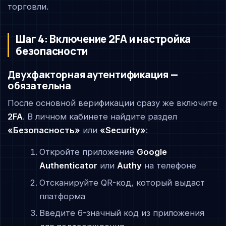
торговли.
Шаг 4: Включение 2FA и настройка
безопасности
Двухфакторная аутентификация —
обязательна
После основной верификации сразу же включите
2FA
. В личном кабинете найдите раздел
«Безопасность»
или
«Security»
:
Откройте приложение
Google
Authenticator
или
Authy
на телефоне
Отсканируйте QR-код, который выдаст
платформа
Введите 6-значный код из приложения