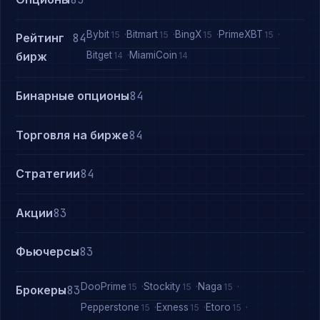
Bybit
Bitmart
BingX
PrimeXBT
15
15
15
15
Рейтинг
84
Bitget
MiamiCoin
бирж
14
14
Бинарные опционы
84
Торговля на бирже
84
Стратегии
84
Акции
83
Фьючерсы
83
DooPrime
Stockity
Naga
15
15
15
Брокеры
83
Pepperstone
Exness
Etoro
15
15
15