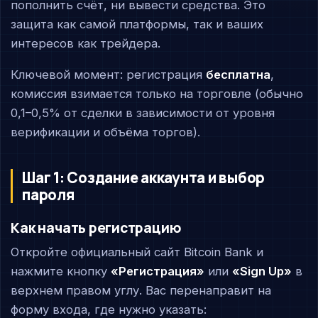
пополнить счёт, ни вывести средства. Это
защита как самой платформы, так и ваших
интересов как трейдера.
Ключевой момент: регистрация
бесплатна
,
комиссия взимается только на торговле (обычно
0,1–0,5% от сделки в зависимости от уровня
верификации и объёма торгов).
Шаг 1: Создание аккаунта и выбор
пароля
Как начать регистрацию
Откройте официальный сайт Bitcoin Bank и
нажмите кнопку
«Регистрация»
или
«Sign Up»
в
верхнем правом углу. Вас перенаправит на
форму входа, где нужно указать: