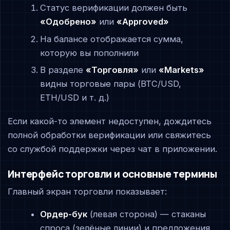
Статус верификации должен быть
«Одобрено»
или
«Approved»
На балансе отображается сумма,
которую вы пополнили
В разделе
«Торговля»
или
«Markets»
видны торговые пары (BTC/USD,
ETH/USD и т. д.)
Если какой-то элемент недоступен, дождитесь
полной обработки верификации или свяжитесь
со службой поддержки через чат в приложении.
Интерфейс торговли и основные термины
Главный экран торговли показывает:
Ордер-бук
(левая сторона) — стаканы
спроса (зелёные линии) и предложения