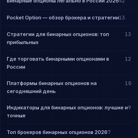
Бинарные опционы легально в России 2026
42
Pocket Option — обзор брокера и стратегии
13
Стратегии для бинарных опционов: топ
13
прибыльных
Где торговать бинарными опционами в
12
России
Платформы бинарных опционов на
10
сегодняшний день
Индикаторы для бинарных опционов: лучшие и
9
точные
Топ брокеров бинарных опционов 2026
7