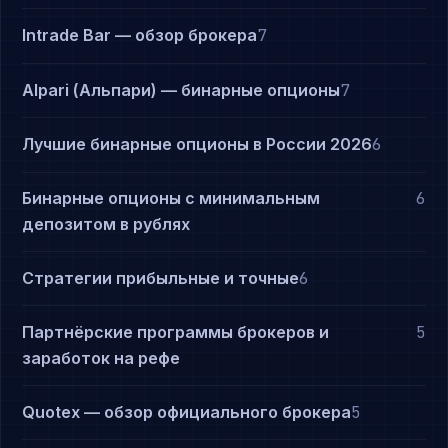
Intrade Bar — обзор брокера
7
Alpari (Альпари) — бинарные опционы
7
Лучшие бинарные опционы в России 2026
6
Бинарные опционы с минимальным
6
депозитом в рублях
Стратегии прибыльные и точные
6
Партнёрские программы брокеров и
5
заработок на рефе
Quotex — обзор официального брокера
5