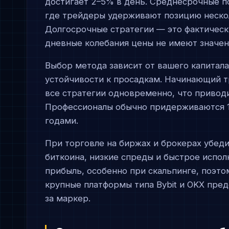
достигает 2–5% в день. Среднесрочные п
где трейдеры удерживают позицию неско
Долгосрочные стратегии — это фактическ
дневные колебания цены не имеют значен
Выбор метода зависит от вашего капитала
устойчивости к просадкам. Начинающий т
все стратегии одновременно, что приводи
Профессионалы обычно придерживаются 1
годами.
При торговле на биржах и брокерах убед
биткоина, низкие спреды и быстрое испол
прибыль, особенно при скальпинге, поэт
крупные платформы типа Bybit и OKX пре
за маркер.