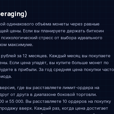
veraging)
кой одинакового объёма монеты через равные
щей цены. Если вы планируете держать биткоин
 психологический стресс от выбора идеального
ьном максимуме.
 рублей за 12 месяцев. Каждый месяц вы покупаете
ены. Если цена упадёт, вы купите больше монет по
будете в прибыли. За год средняя цена покупки част
иода.
версия, где вы расставляете лимит-ордера на
друг от друга в диапазоне боковой торговли.
0 и 55 000. Вы расставляете 10 ордеров на покупку
 продажу вверх. Каждый раз, когда цена достигает