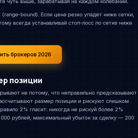
те чуть выше, зарабатывая на каждом колебании.
(range-bound). Если цена резко упадёт ниже сетки,
тому всегда устанавливай стоп-лосс по сетке ниже
ить брокеров 2026
ер позиции
рывают не потому, что неправильно предсказывают
рассчитывают размер позиции и рискуют слишком
Правило 2% гласит: никогда не рискуй более 2%
0 000 рублей, максимальный убыток за сделку — 200