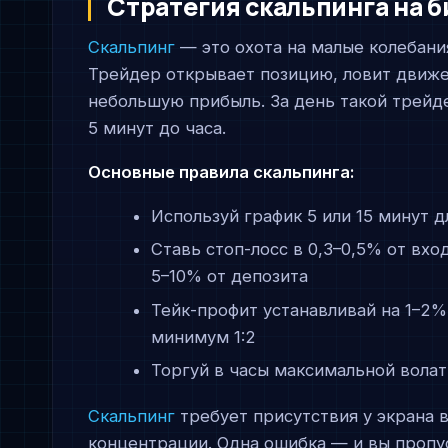
Стратегия скальпинга на 
Скальпинг
— это охота на малые колебани
Трейдер открывает позицию, ловит движе
небольшую прибыль. За день такой трейд
5 минут до часа.
Основные правила скальпинга:
Используй график 5 или 15 минут 
Ставь стоп-лосс в 0,3–0,5% от вх
5–10% от депозита
Тейк-профит устанавливай на 1–2%
минимум 1:2
Торгуй в часы максимальной волат
Скальпинг
требует присутствия у экрана 
концентрации. Одна ошибка — и вы пропу