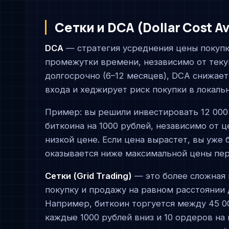
Сетки и DCA (Dollar Cost A
DCA
— стратегия усреднения цены покуп
промежутки времени, независимо от теку
долгосрочно (6–12 месяцев), DCA снижает
входа и хеджирует риск покупки в локал
Пример: вы решили инвестировать 12 000
биткоина на 1000 рублей, независимо от ц
низкой цене. Если цена вырастет, вы уже 
оказывается ниже максимальной цены пер
Сетки (Grid Trading)
— это более сложная 
покупку и продажу на равном расстоянии 
Например, биткоин торгуется между 45 00
каждые 1000 рублей вниз и 10 ордеров на