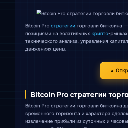
Bitcoin Pro
стратегии
торговли биткоина —
позициями на волатильных
крипто
-рынках
технического анализа, управления капита
движениях цены.
▲ Откр
Bitcoin Pro стратегии тор
Bitcoin Pro стратегии торговли биткоина 
временного горизонта и характера сдело
извлечение прибыли из суточных и часовы