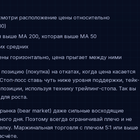
 смотри расположение цены относительно
00)
я выше MA 200, которая выше MA 50
их средних
ены горизонтально, цена прыгает между ними
озицию (покупка) на откатах, когда цена касается
Стоп-лосс ставь чуть ниже уровня поддержки, тейк-
позиции, используя технику трейлинг-стопа. Так вы
для роста.
рынка (bear market) даже сильные восходящие
ого дня. Поэтому всегда ограничивай плечо и не
елку. Маржинальная торговля с плечом 5:1 или выше
асчёте.