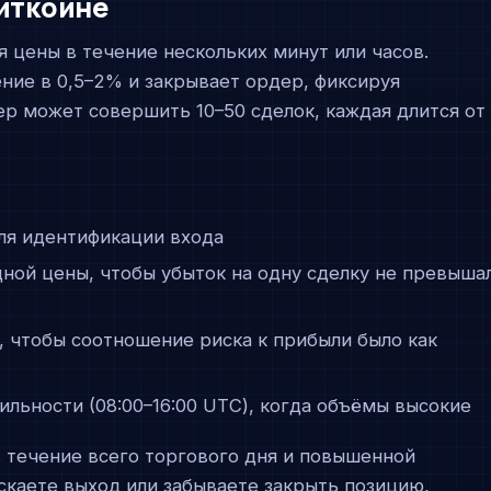
биткоине
я цены в течение нескольких минут или часов.
ние в 0,5–2% и закрывает ордер, фиксируя
ер может совершить 10–50 сделок, каждая длится от
для идентификации входа
одной цены, чтобы убыток на одну сделку не превыша
, чтобы соотношение риска к прибыли было как
ильности (08:00–16:00 UTC), когда объёмы высокие
в течение всего торгового дня и повышенной
скаете выход или забываете закрыть позицию,