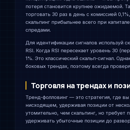
потеря становится крупнее ожидаемой. Т
торговать 30 раз в день с комиссией 0,1%
скальпинг прибыльнее всего при капитале
спредами.
Для идентификации сигналов используй ск
RSI. Когда RSI пересекает уровень 30 (пе
1%. Это классический скальп-сигнал. Одн
боковых трендах, поэтому всегда прове
Торговля на трендах и по
Тренд-фолловинг — это стратегия, где вы
нисходящем, удерживая позиции от неско
утомительно, чем скальпинг, но требует 
удерживать убыточные позиции до развор