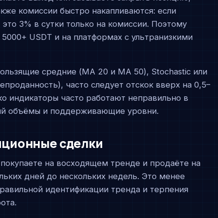
акже комиссии быстро накапливаются: если
, это 3% в сутки только на комиссии. Поэтому
 5000+ USDT и на платформах с ультранизкими
ользящие средние (MA 20 и MA 50), Stochastic или
репроданность), часто следует отскок вверх на 0,5–
ако индикаторы часто работают неправильно в
ряй объёмы и поддерживающие уровни.
зиционные сделки
 покупаете на восходящем тренде и продаёте на
льких дней до нескольких недель. Это менее
правильной идентификации тренда и терпения
ота.