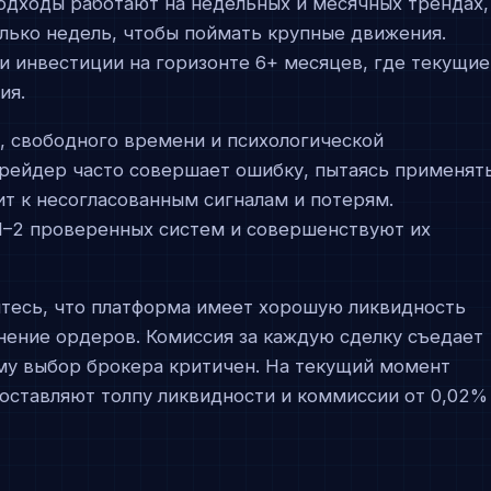
одходы работают на недельных и месячных трендах,
лько недель, чтобы поймать крупные движения.
и инвестиции на горизонте 6+ месяцев, где текущие
ия.
, свободного времени и психологической
рейдер часто совершает ошибку, пытаясь применят
т к несогласованным сигналам и потерям.
–2 проверенных систем и совершенствуют их
итесь, что платформа имеет хорошую ликвидность
нение ордеров. Комиссия за каждую сделку съедает
ому выбор брокера критичен. На текущий момент
доставляют толпу ликвидности и коммиссии от 0,02%