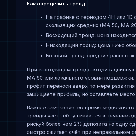
Как определить тренд:
На графике с периодом 4H или 1D
скользящих средних (MA 50, MA 2
Восходящий тренд: цена находитс
Нисходящий тренд: цена ниже обе
Боковой тренд: средние располож
При восходящем тренде входи в длинную п
MA 50 или локального уровня поддержки. 
профит переноси вверх по мере развития 
защищаете прибыль, но оставляете место 
Важное замечание: во время медвежьего 
тренды часто обрушиваются в течение одн
рискуй более чем 2% депозита на одну сд
быстро сжигает счёт при неправильном р