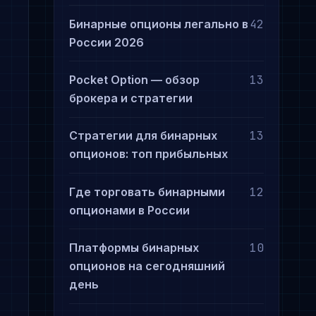
Бинарные опционы легально в
42
России 2026
Pocket Option — обзор
13
брокера и стратегии
Стратегии для бинарных
13
опционов: топ прибыльных
Где торговать бинарными
12
опционами в России
Платформы бинарных
10
опционов на сегодняшний
день