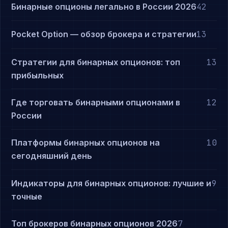
Бинарные опционы легально в России 2026
42
Pocket Option — обзор брокера и стратегии
13
Стратегии для бинарных опционов: топ
13
прибыльных
Где торговать бинарными опционами в
12
России
Платформы бинарных опционов на
10
сегодняшний день
Индикаторы для бинарных опционов: лучшие и
9
точные
Топ брокеров бинарных опционов 2026
7