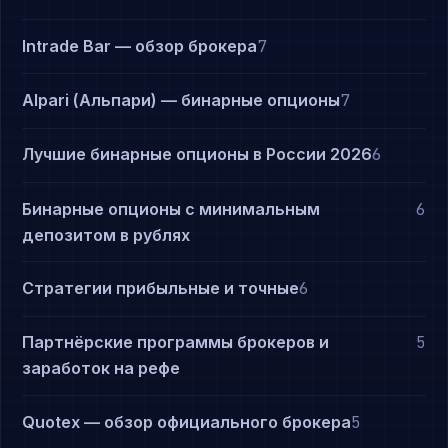
Intrade Bar — обзор брокера
7
Alpari (Альпари) — бинарные опционы
7
Лучшие бинарные опционы в России 2026
6
Бинарные опционы с минимальным
6
депозитом в рублях
Стратегии прибыльные и точные
6
Партнёрские программы брокеров и
5
заработок на рефе
Quotex — обзор официального брокера
5