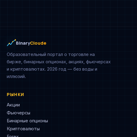
Binary
Cloude
Образовательный портал о торговле на
бирже, бинарных опционах, акциях, фьючерсах
и криптовалютах. 2026 год — без воды и
иллюзий.
РЫНКИ
Акции
Фьючерсы
Бинарные опционы
Криптовалюты
Forex