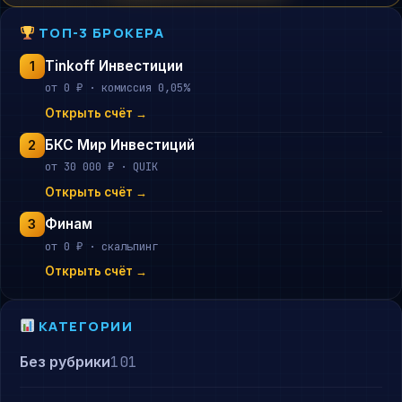
ТОП-3 БРОКЕРА
Tinkoff Инвестиции
1
от 0 ₽ · комиссия 0,05%
Открыть счёт →
БКС Мир Инвестиций
2
от 30 000 ₽ · QUIK
Открыть счёт →
Финам
3
от 0 ₽ · скальпинг
Открыть счёт →
КАТЕГОРИИ
Без рубрики
101