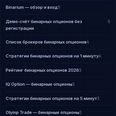
Binarium — обзор и вход
5
Демо-счёт бинарных опционов без
5
регистрации
Список брокеров бинарных опционов
4
Стратегии бинарных опционов на 1 минуту
4
Рейтинг бинарных опционов 2026
3
IQ Option — бинарные опционы
3
Стратегии бинарных опционов на 5 минут
3
Olymp Trade — бинарные опционы
2