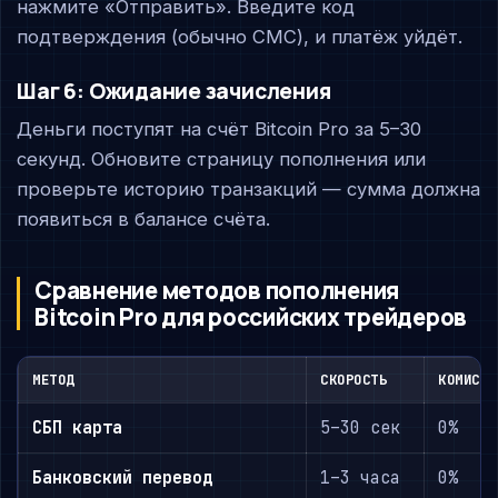
нажмите «Отправить». Введите код
подтверждения (обычно СМС), и платёж уйдёт.
Шаг 6: Ожидание зачисления
Деньги поступят на счёт Bitcoin Pro за 5–30
секунд. Обновите страницу пополнения или
проверьте историю транзакций — сумма должна
появиться в балансе счёта.
Сравнение методов пополнения
Bitcoin Pro для российских трейдеров
МЕТОД
СКОРОСТЬ
КОМИССИ
СБП карта
5–30 сек
0%
Банковский перевод
1–3 часа
0%