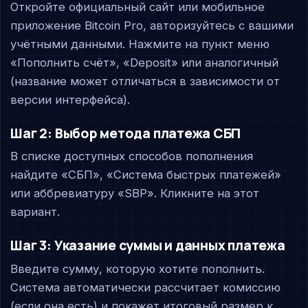
Откройте официальный сайт или мобильное
приложение Bitcoin Pro, авторизуйтесь с вашими
учётными данными. Нажмите на пункт меню
«Пополнить счёт», «Deposit» или аналогичный
(название может отличаться в зависимости от
версии интерфейса).
Шаг 2: Выбор метода платежа СБП
В списке доступных способов пополнения
найдите «СБП», «Система быстрых платежей»
или аббревиатуру «SBP». Кликните на этот
вариант.
Шаг 3: Указание суммы и данных платежа
Введите сумму, которую хотите пополнить.
Система автоматически рассчитает комиссию
(если она есть) и покажет итоговый размер к