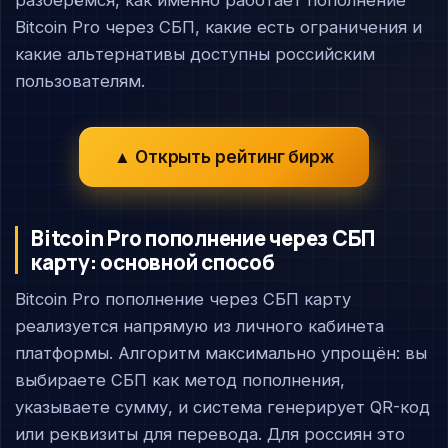
разберёмся, как именно работает пополнение
Bitcoin Pro через СБП, какие есть ограничения и
какие альтернативы доступны российским
пользователям.
▲ Открыть рейтинг бирж
Bitcoin Pro пополнение через СБП
карту: основной способ
Bitcoin Pro пополнение через СБП карту
реализуется напрямую из личного кабинета
платформы. Алгоритм максимально упрощён: вы
выбираете СБП как метод пополнения,
указываете сумму, и система генерирует QR-код
или реквизиты для перевода. Для россиян это