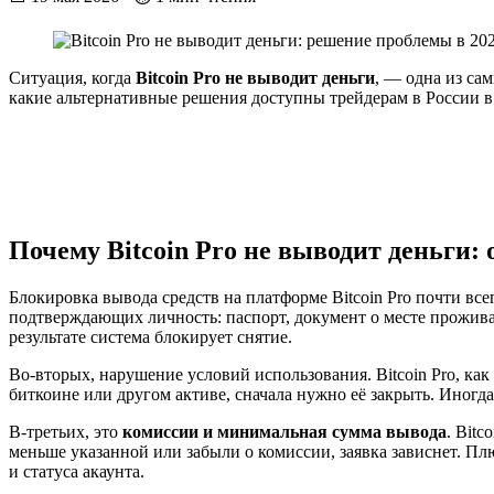
Ситуация, когда
Bitcoin Pro не выводит деньги
, — одна из са
какие альтернативные решения доступны трейдерам в России в 
Почему Bitcoin Pro не выводит деньги
Блокировка вывода средств на платформе Bitcoin Pro почти все
подтверждающих личность: паспорт, документ о месте прожива
результате система блокирует снятие.
Во-вторых, нарушение условий использования. Bitcoin Pro, ка
биткоине или другом активе, сначала нужно её закрыть. Иног
В-третьих, это
комиссии и минимальная сумма вывода
. Bit
меньше указанной или забыли о комиссии, заявка зависнет. Пл
и статуса акаунта.