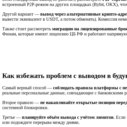
встроенный P2P-режим на других площадках (Bybit, OKX), что
Другой вариант —
вывод через альтернативные крипто-адре
вывести эквивалент в USDT, а потом обменять). Комиссия не
Также стоит рассмотреть
миграцию на лицензированные бро
Финам, которые имеют лицензию ЦБ РФ и работают напрямую с
Как избежать проблем с выводом в буд
Самый верный способ —
соблюдать правила платформы с пе
реальные персональные данные, совпадающие с банковскими ре
Второе правило —
не накапливайте открытые позиции пере
системной блокировки.
Третье —
планируйте объём вывода с учётом лимитов
. Если
или подождите перерыва между днями.