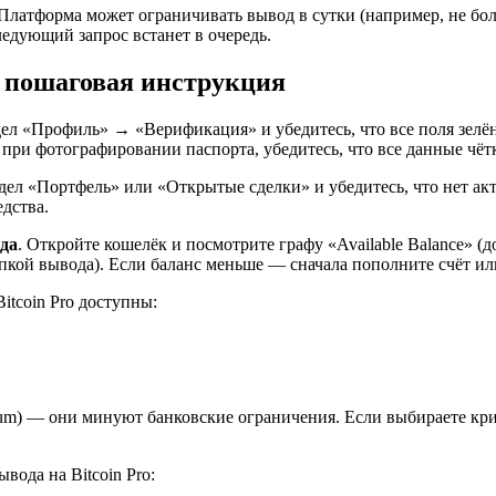
 Платформа может ограничивать вывод в сутки (например, не бол
ледующий запрос встанет в очередь.
: пошаговая инструкция
дел «Профиль» → «Верификация» и убедитесь, что все поля зелёны
при фотографировании паспорта, убедитесь, что все данные чёт
аздел «Портфель» или «Открытые сделки» и убедитесь, что нет а
дства.
да
. Откройте кошелёк и посмотрите графу «Available Balance» (
ой вывода). Если баланс меньше — сначала пополните счёт или
Bitcoin Pro доступны:
eum) — они минуют банковские ограничения. Если выбираете кри
вода на Bitcoin Pro: