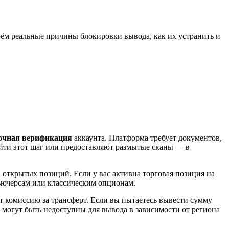
ерём реальные причины блокировки вывода, как их устранить и
очная верификация
аккаунта. Платформа требует документов,
йти этот шаг или предоставляют размытые сканы — в
 открытых позиций. Если у вас активна торговая позиция на
фьючерсам или классическим опционам.
ёт комиссию за трансферт. Если вы пытаетесь вывести сумму
 могут быть недоступны для вывода в зависимости от региона