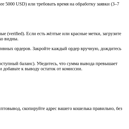
ее 5000 USD) или требовать время на обработку заявки (3–7
е (verified). Если есть жёлтые или красные метки, загрузите
ко видны.
ктивных ордеров. Закройте каждый ордер вручную, дождитесь
доступный баланс). Убедитесь, что сумма вывода превышает
 добавьте к выводу остаток от комиссии.
птовывод, скопируйте адрес вашего кошелька правильно, без