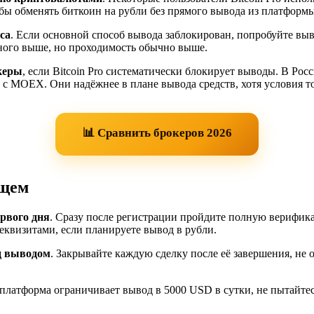
бы обменять биткоин на рубли без прямого вывода из платформы
са
. Если основной способ вывода заблокирован, попробуйте вы
много выше, но проходимость обычно выше.
керы
, если Bitcoin Pro систематически блокирует выводы. В Ро
 MOEX. Они надёжнее в плане вывода средств, хотя условия т
📊 Сравнить брокеров 2026
ущем
рвого дня
. Сразу после регистрации пройдите полную верифика
квизитами, если планируете вывод в рубли.
д выводом
. Закрывайте каждую сделку после её завершения, не
 платформа ограничивает вывод в 5000 USD в сутки, не пытайтес