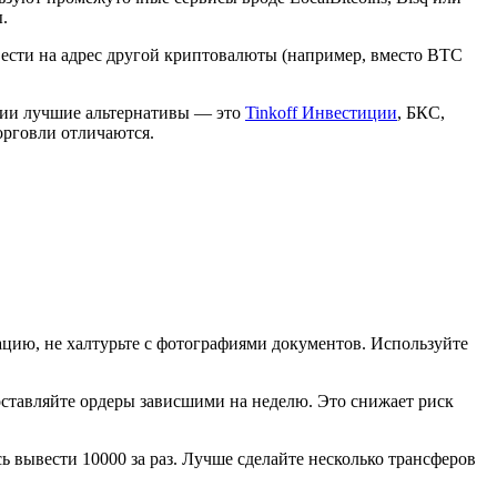
.
вести на адрес другой криптовалюты (например, вместо BTC
ссии лучшие альтернативы — это
Tinkoff Инвестиции
, БКС,
орговли отличаются.
цию, не халтурьте с фотографиями документов. Используйте
 оставляйте ордеры зависшими на неделю. Это снижает риск
ь вывести 10000 за раз. Лучше сделайте несколько трансферов