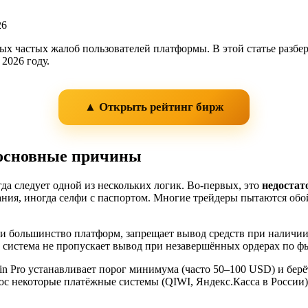
мых частых жалоб пользователей платформы. В этой статье разб
2026 году.
▲ Открыть рейтинг бирж
: основные причины
гда следует одной из нескольких логик. Во-первых, это
недостат
ния, иногда селфи с паспортом. Многие трейдеры пытаются обо
к и большинство платформ, запрещает вывод средств при наличии
да система не пропускает вывод при незавершённых ордерах по 
coin Pro устанавливает порог минимума (часто 50–100 USD) и бер
юс некоторые платёжные системы (QIWI, Яндекс.Касса в России)