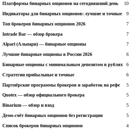
Платформы бинарных опционов на сегодняшний день
10
Индикаторы для бинарных опционов: лучшие и точные
9
Топ брокеров бинарных опционов 2026
7
Intrade Bar — обзор брокера
7
Alpari (Альпари) — бинарные опционы
7
Лучшие бинарные опционы в России 2026
6
Бинарные опционы с минимальным депозитом в рублях
6
Стратегии прибыльные и точные
6
Партнёрские программы брокеров и заработок на рефе
5
Quotex — обзор официального брокера
5
Binarium — обзор и вход
5
Демо-счёт бинарных опционов без регистрации
5
Список брокеров бинарных опционов
4