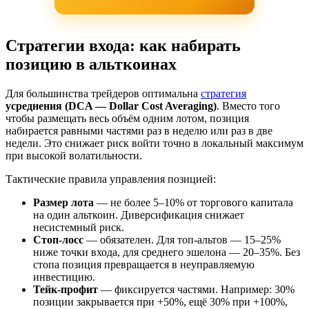
Стратегии входа: как набирать
позицию в альткоинах
Для большинства трейдеров оптимальна
стратегия
усреднения (DCA — Dollar Cost Averaging)
. Вместо того
чтобы размещать весь объём одним лотом, позиция
набирается равными частями раз в неделю или раз в две
недели. Это снижает риск войти точно в локальный максимум
при высокой волатильности.
Тактические правила управления позицией:
Размер лота
— не более 5–10% от торгового капитала
на один альткоин. Диверсификация снижает
несистемный риск.
Стоп-лосс
— обязателен. Для топ-альтов — 15–25%
ниже точки входа, для среднего эшелона — 20–35%. Без
стопа позиция превращается в неуправляемую
инвестицию.
Тейк-профит
— фиксируется частями. Например: 30%
позиции закрывается при +50%, ещё 30% при +100%,