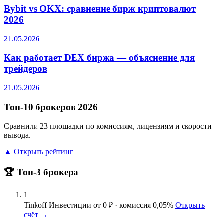
Bybit vs OKX: сравнение бирж криптовалют
2026
21.05.2026
Как работает DEX биржа — объяснение для
трейдеров
21.05.2026
Топ-10 брокеров 2026
Сравнили 23 площадки по комиссиям, лицензиям и скорости
вывода.
▲ Открыть рейтинг
🏆 Топ-3 брокера
1
Tinkoff Инвестиции
от 0 ₽ · комиссия 0,05%
Открыть
счёт →