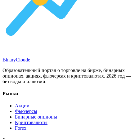
Binary
Cloude
Образовательный портал о торговле на бирже, бинарных
опционах, акциях, фьючерсах и криптовалютах. 2026 год —
без воды и иллюзий.
Рынки
Акции
Фьючерсы
Бинарные опционы
Криптовалюты
Forex