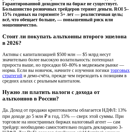
Гарантированной доходности на бирже не существует.
Большинство розничных трейдеров теряют деньги. ROI 5–
15% годовых на горизонте 5+ лет — реалистичная цель;
всё, что обещает больше, — повышенный риск или
мошенничество.
Стоит ли покупать альткоины второго эшелона
в 2026?
Активы с капитализацией $500 млн — $5 млрд несут
значительно более высокую волатильность: потенциал
прироста выше, но просадки 60–80% в медвежьем рынке —
норма. Если вы новичок, начните с изучения логики
торговых
стратегий
и демо-счёта, прежде чем переходить к позициям в
средних альтах с реальным капиталом.
Нужно ли платить налоги с дохода от
альткоинов в России?
Да. Доход от продажи криптовалюты облагается НДФЛ: 13%
при доходе до 5 млн ₽ в год, 15% — сверх этой суммы. При
торговле на иностранных биржах налоговый агент — сам
трейдер: необходимо самостоятельно подать декларацию 3-