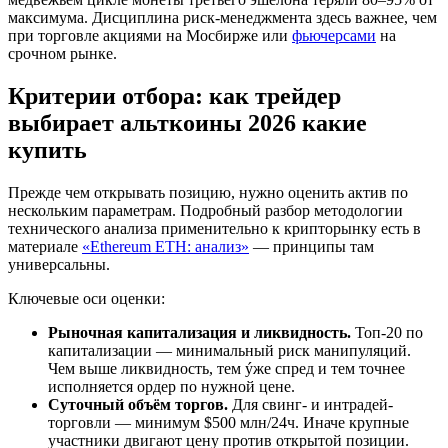
максимума. Дисциплина риск-менеджмента здесь важнее, чем
при торговле акциями на Мосбирже или
фьючерсами
на
срочном рынке.
Критерии отбора: как трейдер
выбирает альткоины 2026 какие
купить
Прежде чем открывать позицию, нужно оценить актив по
нескольким параметрам. Подробный разбор методологии
технического анализа применительно к крипторынку есть в
материале
«Ethereum ETH: анализ»
— принципы там
универсальны.
Ключевые оси оценки:
Рыночная капитализация и ликвидность.
Топ-20 по
капитализации — минимальный риск манипуляций.
Чем выше ликвидность, тем ýже спред и тем точнее
исполняется ордер по нужной цене.
Суточный объём торгов.
Для свинг- и интрадей-
торговли — минимум $500 млн/24ч. Иначе крупные
участники двигают цену против открытой позиции.